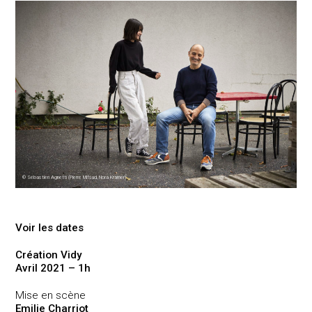
© Sébastien Agnetti (Pierre Mifsud, Nora Kramer)
Voir les dates
Création Vidy
Avril 2021 – 1h
Mise en scène
Emilie Charriot