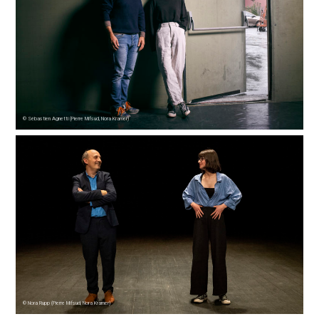
© Sébastien Agnetti (Pierre Mifsud, Nora Kramer)
© Nora Rupp (Pierre Mifsud, Nora Kramer)