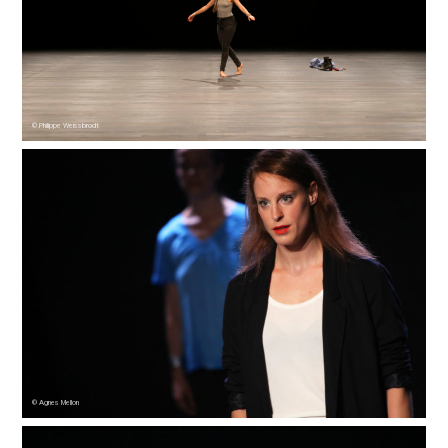
© Philippe Weissbrodt
© Agnes Mellon