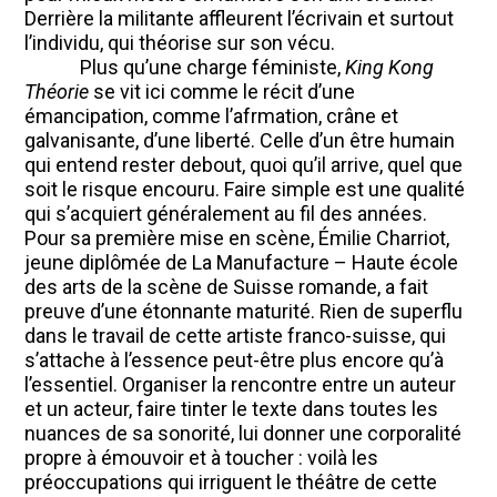
Derrière la militante affleurent l’écrivain et surtout
l’individu, qui théorise sur son vécu.
Plus qu’une charge féministe,
King Kong
Théorie
se vit ici comme le récit d’une
émancipation, comme l’afrmation, crâne et
galvanisante, d’une liberté. Celle d’un être humain
qui entend rester debout, quoi qu’il arrive, quel que
soit le risque encouru. Faire simple est une qualité
qui s’acquiert généralement au fil des années.
Pour sa première mise en scène, Émilie Charriot,
jeune diplômée de La Manufacture – Haute école
des arts de la scène de Suisse romande, a fait
preuve d’une étonnante maturité. Rien de superflu
dans le travail de cette artiste franco-suisse, qui
s’attache à l’essence peut-être plus encore qu’à
l’essentiel. Organiser la rencontre entre un auteur
et un acteur, faire tinter le texte dans toutes les
nuances de sa sonorité, lui donner une corporalité
propre à émouvoir et à toucher : voilà les
préoccupations qui irriguent le théâtre de cette