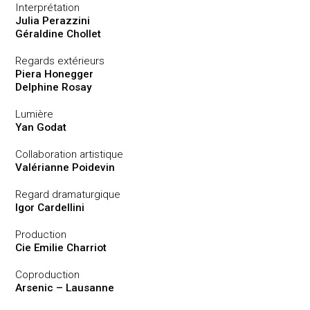
Interprétation
Julia Perazzini
Géraldine Chollet
Regards extérieurs
Piera Honegger
Delphine Rosay
Lumière
Yan Godat
Collaboration artistique
Valérianne Poidevin
Regard dramaturgique
Igor Cardellini
Production
Cie Emilie Charriot
Coproduction
Arsenic – Lausanne